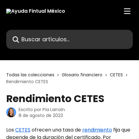
Ir al contenido principal
Buscar artículos...
Todas las colecciones
Glosario financiero
CETES
Rendimiento CETES
Rendimiento CETES
Escrito por
Pía Larraín
8 de agosto de 2023
Los 
CETES
 ofrecen una tasa de 
rendimiento
 fija que 
depende de la duración del certificado. Por 