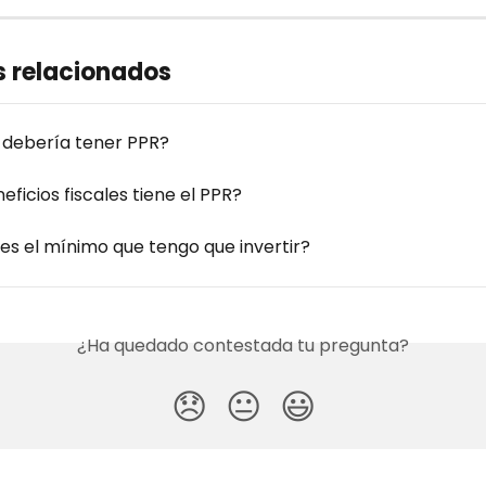
s relacionados
 debería tener PPR?
ficios fiscales tiene el PPR?
es el mínimo que tengo que invertir?
¿Ha quedado contestada tu pregunta?
😞
😐
😃