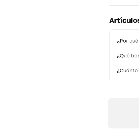
Artículo
¿Por qué
¿Qué bene
¿Cuánto 