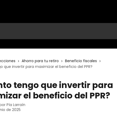
ecciones
Ahorro para tu retiro
Beneficio fiscales
 que invertir para maximizar el beneficio del PPR?
to tengo que invertir para
izar el beneficio del PPR?
 por
Pía Larraín
unio de 2025