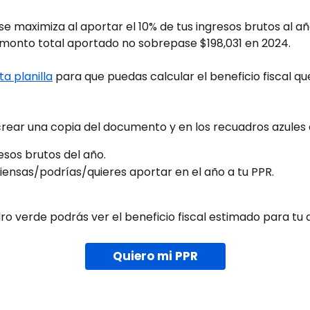
 se maximiza al aportar el 10% de tus ingresos brutos al a
 monto total aportado no sobrepase $198,031 en 2024.
ta planilla
 para que puedas calcular el beneficio fiscal qu
rear una copia del documento y en los recuadros azules e
esos brutos del año.
iensas/podrías/quieres aportar en el año a tu PPR.
ro verde podrás ver el beneficio fiscal estimado para tu 
Quiero mi PPR