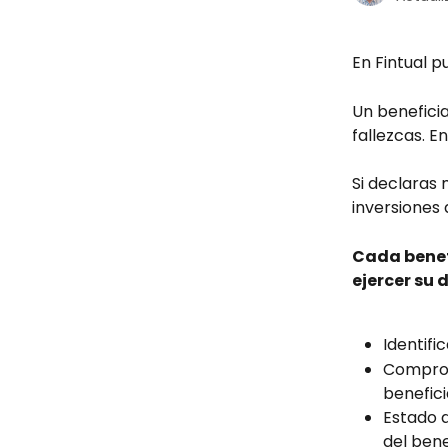
En Fintual p
Un beneficia
fallezcas. E
Si declaras 
inversiones 
Cada benef
ejercer su 
Identifi
Comprob
benefici
Estado 
del bene