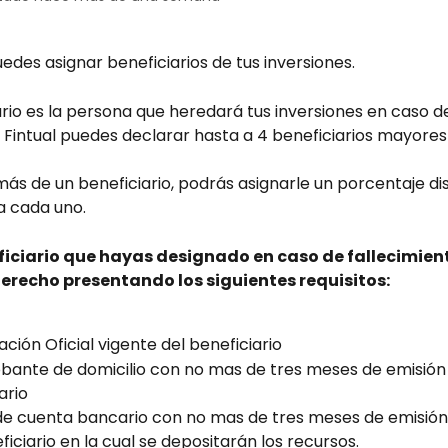
uedes asignar beneficiarios de tus inversiones.
rio es la persona que heredará tus inversiones en caso d
n Fintual puedes declarar hasta a 4 beneficiarios mayores
más de un beneficiario, podrás asignarle un porcentaje dis
a cada uno.
iciario que hayas designado en caso de fallecimien
derecho presentando los siguientes requisitos:
cación Oficial vigente del beneficiario
ante de domicilio con no mas de tres meses de emisión 
ario
de cuenta bancario con no mas de tres meses de emisió
ficiario en la cual se depositarán los recursos.