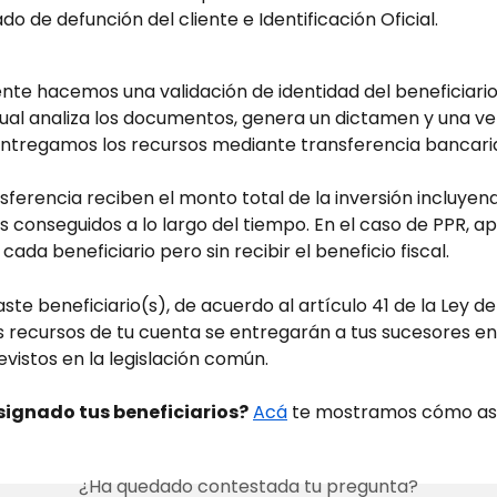
ado de defunción del cliente e Identificación Oficial.
te hacemos una validación de identidad del beneficiario.
tual analiza los documentos, genera un dictamen y una ve
ntregamos los recursos mediante transferencia bancari
sferencia reciben el monto total de la inversión incluyend
 conseguidos a lo largo del tiempo. En el caso de PPR, apl
ada beneficiario pero sin recibir el beneficio fiscal.
aste beneficiario(s), de acuerdo al artículo 41 de la Ley d
os recursos de tu cuenta se entregarán a tus sucesores en 
vistos en la legislación común.
signado tus beneficiarios?
Acá
 te mostramos cómo asi
¿Ha quedado contestada tu pregunta?