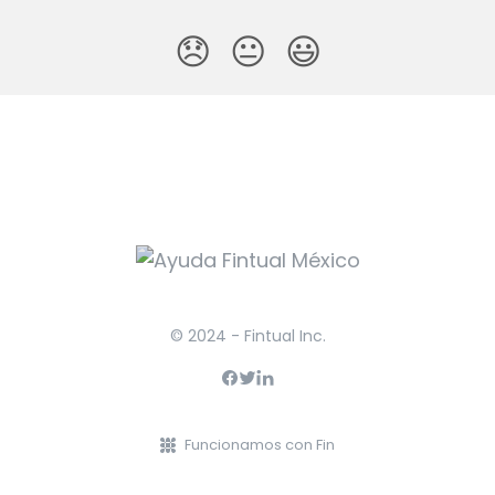
😞
😐
😃
© 2024 - Fintual Inc.
Funcionamos con Fin