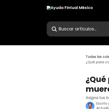
Ir al contenido principal
Buscar artículos...
Todas las col
¿Qué pasa co
¿Qué 
muer
Asigna tus b
Escrito
Actual